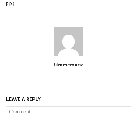
р.р.)
filmmemoria
LEAVE A REPLY