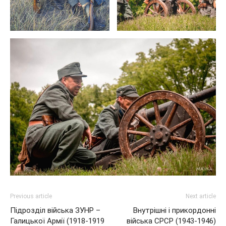
Previous article
Next article
Підрозділ війська ЗУНР –
Внутрішні і прикордонні
Галицької Армії (1918-1919
війська СРСР (1943-1946)