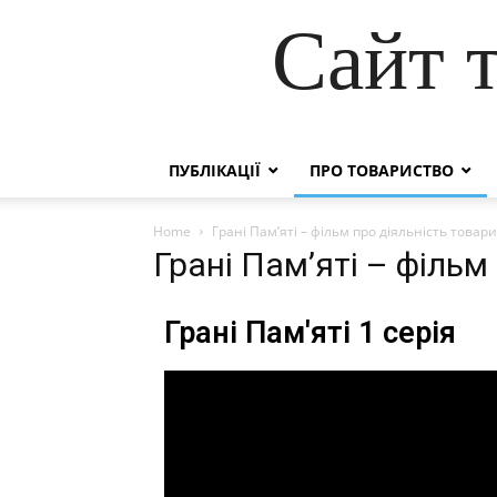
Сайт 
ПУБЛІКАЦІЇ
ПРО ТОВАРИСТВО
Home
Грані Пам’яті – фільм про діяльність товар
Грані Пам’яті – фільм
Грані Пам'яті 1 серія