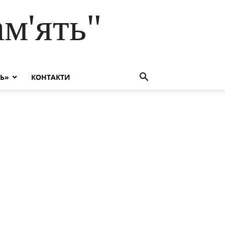
м'ять"
ТЬ»
КОНТАКТИ