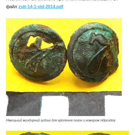
файл
zvit-14-1-vid-2014.pdf
Німецький мундирний гудзик для кріплення погон з номером підрозділу